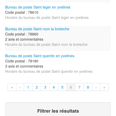
Bureau de poste Saint leger en yvelines
Code postal : 78610
Horaire du bureau de poste Saint leger en yvelines
Bureau de poste Saint nom la breteche
Code postal : 78860
2 avis et commentaires
Horaire du bureau de poste Saint nom la breteche
Bureau de poste Saint quentin en yvelines
Code postal : 78180
3 avis et commentaires
Horaire du bureau de poste Saint quentin en yvelines
«
‹
1
2
3
4
5
6
7
8
›
»
Filtrer les résultats