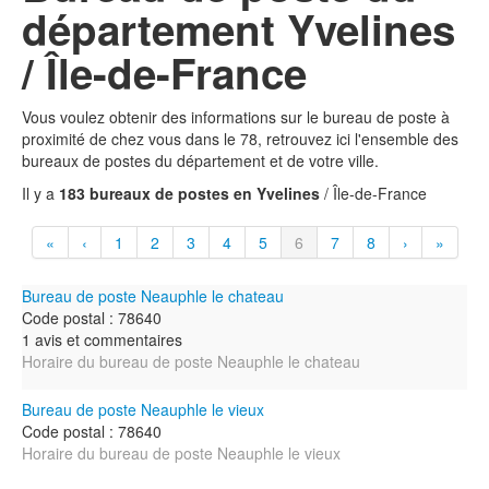
département Yvelines
/ Île-de-France
Vous voulez obtenir des informations sur le bureau de poste à
proximité de chez vous dans le 78, retrouvez ici l'ensemble des
bureaux de postes du département et de votre ville.
Il y a
183 bureaux de postes en Yvelines
/ Île-de-France
«
‹
1
2
3
4
5
6
7
8
›
»
Bureau de poste Neauphle le chateau
Code postal : 78640
1 avis et commentaires
Horaire du bureau de poste Neauphle le chateau
Bureau de poste Neauphle le vieux
Code postal : 78640
Horaire du bureau de poste Neauphle le vieux