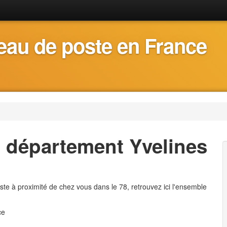
eau de poste en France
 département Yvelines
ste à proximité de chez vous dans le 78, retrouvez ici l'ensemble
ce