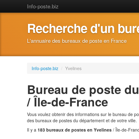
Info-poste.biz
Recherche d'un bur
L'annuaire des bureaux de poste en France
Info-poste.biz
/
Yvelines
Bureau de poste du
/ Île-de-France
Vous voulez obtenir des informations sur le bureau de po
des bureaux de postes du département et de votre ville.
Il y a
183 bureaux de postes en Yvelines
/ Île-de-Fran