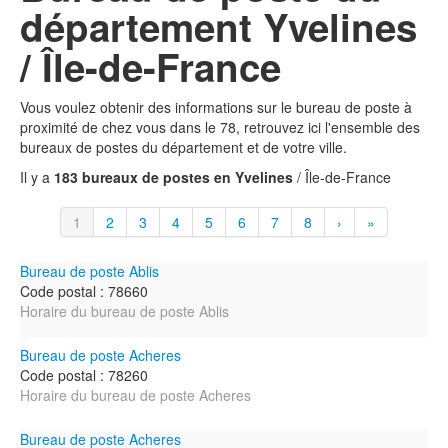
département Yvelines
/ Île-de-France
Vous voulez obtenir des informations sur le bureau de poste à
proximité de chez vous dans le 78, retrouvez ici l'ensemble des
bureaux de postes du département et de votre ville.
Il y a
183 bureaux de postes en Yvelines
/ Île-de-France
1
2
3
4
5
6
7
8
›
»
Bureau de poste Ablis
Code postal : 78660
Horaire du bureau de poste Ablis
Bureau de poste Acheres
Code postal : 78260
Horaire du bureau de poste Acheres
Bureau de poste Acheres