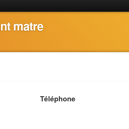
nt matre
Téléphone