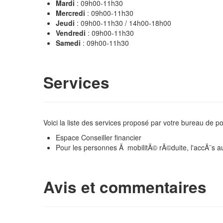
Mardi
: 09h00-11h30
Mercredi
: 09h00-11h30
Jeudi
: 09h00-11h30 / 14h00-18h00
Vendredi
: 09h00-11h30
Samedi
: 09h00-11h30
Services
Voici la liste des services proposé par votre bureau de p
Espace Conseiller financier
Pour les personnes Ã mobilitÃ© rÃ©duite, l'accÃ¨s a
Avis et commentaires